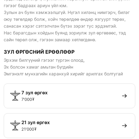
гэгээг бадраах ариун үйл юм.
Зулын ач буян хэмжээлшгүй. Нүгэл хилэнц нимгэрч, билэг
оюу төгөлдөр болж, хойч төрөлдөө өндөр язгуурт төрөх,
санасан хэрэг сэтгэлчлэн бүтэх зэрэг тус эрдэмтэй.
Нас барагсдын хойдын буянд зориулж зул өргөвөөс, тэд
сайн төрөл олж, гэгээн замаар хөтлөгдөнө.
ЗУЛ ӨРГӨСНИЙ ЕРӨӨЛӨӨР
Эрхэм билгүүний гэгээг түргэн олоод,
Эх болсон хамаг амьтан бүгдийн
Эмгэнэлт мунхагийн харанхуй хирийг арилгах болтугай
7 зул өргөх
7'000₮
21 зул өргөх
21'000₮