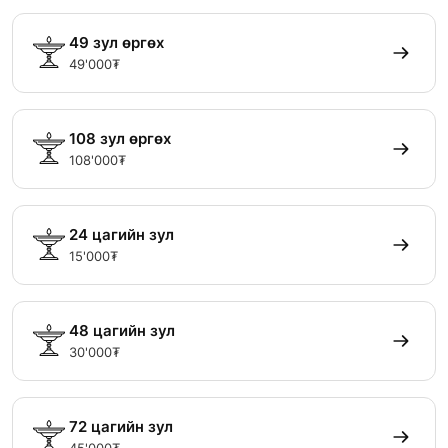
49 зул өргөх
49'000₮
108 зул өргөх
108'000₮
24 цагийн зул
15'000₮
48 цагийн зул
30'000₮
72 цагийн зул
45'000₮