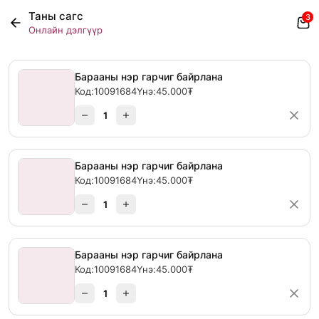
Таны сагс
3
Онлайн дэлгүүр
Барааны нэр гарчиг байрлана
Код:
10091684
Үнэ:
45.000₮
1
Барааны нэр гарчиг байрлана
Код:
10091684
Үнэ:
45.000₮
1
Барааны нэр гарчиг байрлана
Код:
10091684
Үнэ:
45.000₮
1