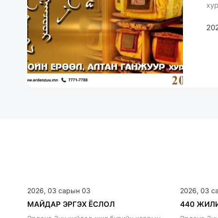
ху
202
2026, 03 сарын 03
2026, 03 с
МАЙДАР ЭРГЭХ ЁСЛОЛ
440 ЖИЛ