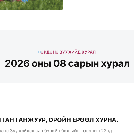
ЭРДЭНЭ ЗУУ ХИЙД ХУРАЛ
2026 оны 08 сарын хурал
ЛТАН ГАНЖУУР, ОРОЙН ЕРӨӨЛ ХУРНА.
дэнэ Зуу хийдэд сар бүрийн билгийн тооллын 22нд