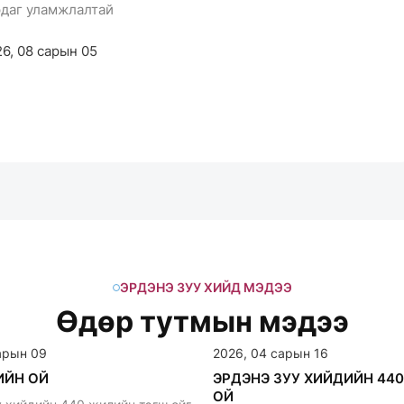
рдаг уламжлалтай
6, 08 сарын 05
ЭРДЭНЭ ЗУУ ХИЙД МЭДЭЭ
Өдөр тутмын мэдээ
арын 09
2026, 04 сарын 16
ИЙН ОЙ
ЭРДЭНЭ ЗУУ ХИЙДИЙН 44
ОЙ