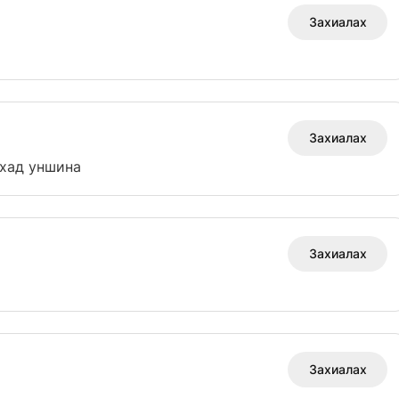
Захиалах
Захиалах
ахад уншина
Захиалах
Захиалах