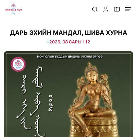
/huralt/20260812/dari-ehiin-mandal-shiva-hurna-10
ДАРЬ ЭХИЙН МАНДАЛ, ШИВА ХУРНА
2026, 08 САРЫН 12