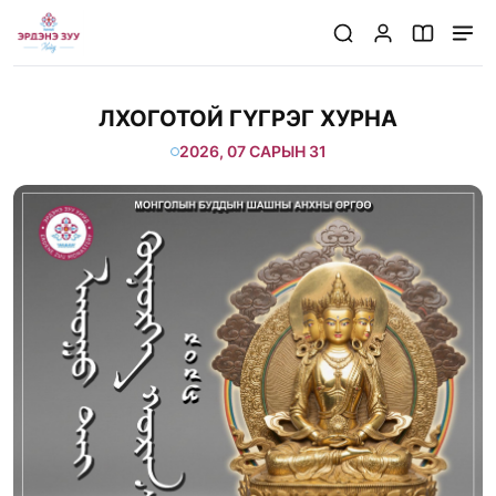
/huralt/20260731/lhogotoi-gugreg-hurna-2
ЛХОГОТОЙ ГҮГРЭГ ХУРНА
2026, 07 САРЫН 31