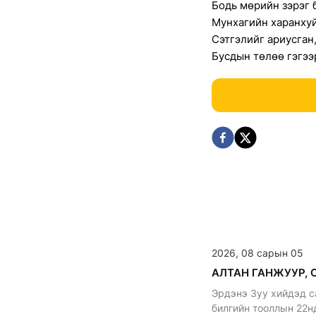
Бодь мөрийн зэрэг 
Мунхагийн харанхуй
Сэтгэлийг ариусган
Бусдын төлөө гэгээ
2026, 08 сарын 05
Эрдэнэ Зуу хийдэд с
билгийн тооллын 22н