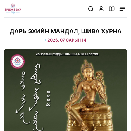
/huralt/20260714/dari-ehiin-mandal-shiva-hurna-10
ДАРЬ ЭХИЙН МАНДАЛ, ШИВА ХУРНА
2026, 07 САРЫН 14