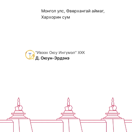
Монгол улс, Өвөрхангай аймаг,
Хархорин сум
"Ивээх Оюу Ингүмэл" ХХК
Д. Оюун-Эрдэнэ