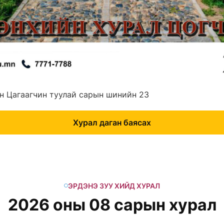
н Цагаагчин туулай сарын шинийн 23
Хурал даган баясах
ЭРДЭНЭ ЗУУ ХИЙД ХУРАЛ
2026 оны 08 сарын хурал