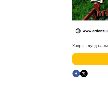
Хаврын дунд сары