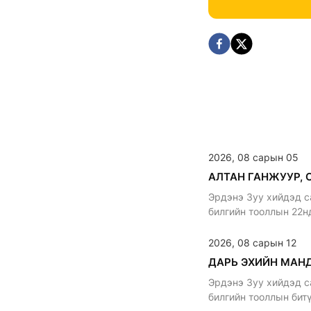
2026, 08 сарын 05
Эрдэнэ Зуу хийдэд с
билгийн тооллын 22н
уламжлалтай
2026, 08 сарын 12
Эрдэнэ Зуу хийдэд с
билгийн тооллын бит