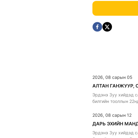
2026, 08 сарын 05
Эрдэнэ Зуу хийдэд с
билгийн тооллын 22н
уламжлалтай
2026, 08 сарын 12
Эрдэнэ Зуу хийдэд с